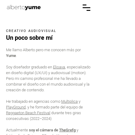
CREATIVO AUDIOVISUAL
Un poco sobre mí
Me llamo Alberto pero me conocen más por
Yume
.
​Soy diseñador graduado en
Elisava
, especializado
en diseño digital (UX/UI) y audiovisual (motion).
Pero mi camino profesional me ha llevado a
combinar el diseño con el mundo audiovisual y la
creación de contenido.
He trabajado en agencias como
Multiplica
y
PlayGround
, y he formado parte del equipo de
Reggaeton Beach Festival
durante tres giras
consecutivas (2022–2024)
Actualmente
soy el cámara de
TheGrefg
y