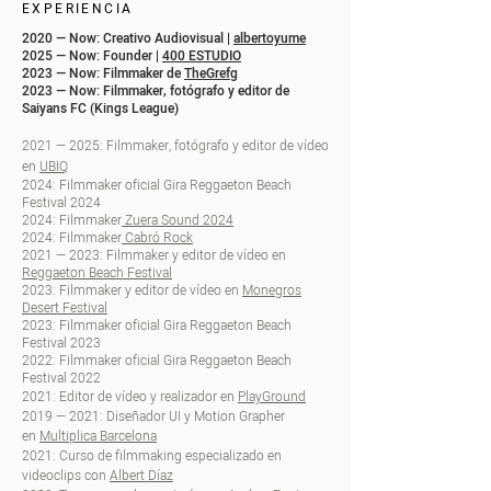
EXPERIENCIA
2020 — Now: Creativo Audiovisual |
albertoyume
2025 — Now: Founder |
400 ESTUDIO
2023 — Now: Filmmaker de
TheGrefg
2023 — Now: Filmmaker, fotógrafo y editor de
Saiyans FC (Kings League)
2021 — 2025: Filmmaker, fotógrafo y editor de vídeo
en
UBIQ
2024: Filmmaker oficial Gira Reggaeton Beach
Festival 2024
2024: Filmmaker
Zuera Sound 2024
2024: Filmmaker
Cabró Rock
2021 — 2023: Filmmaker y editor de vídeo en
Reggaeton Beach Festival
2023: Filmmaker y editor de vídeo en
Monegros
Desert Festival
2023: Filmmaker oficial Gira Reggaeton Beach
Festival 2023
2022: Filmmaker oficial Gira Reggaeton Beach
Festival 2022
2021: Editor de vídeo y realizador en
PlayGround
2019 — 2021: Diseñador UI y Motion Grapher
en
Multiplica Barcelona
2021:
Curso de filmmaking especializado en
videoclips con
Albert Díaz