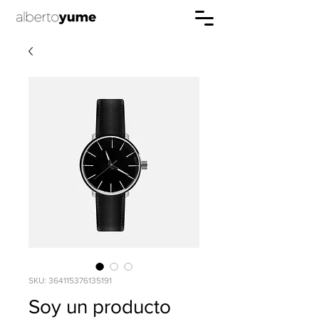
SKU: 364115376135191
Soy un producto