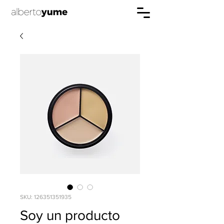
SKU: 126351351935
Soy un producto